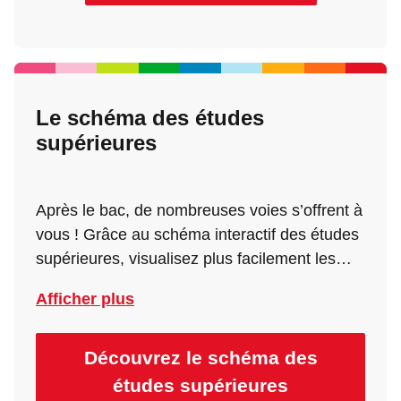
Le schéma des études
supérieures
Après le bac, de nombreuses voies s’offrent à
vous ! Grâce au schéma interactif des études
supérieures, visualisez plus facilement les
parcours, les passerelles et les niveaux de
Afficher plus
diplômes. Un outil pratique pour mieux
comprendre l’organisation des études en
France et construire votre projet étape par
Découvrez le schéma des
étape.
études supérieures