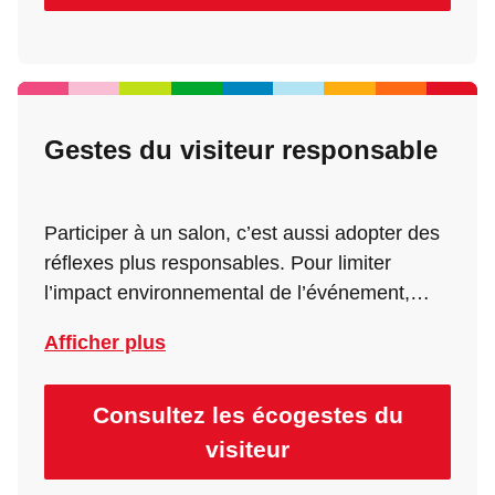
Gestes du visiteur responsable
Participer à un salon, c’est aussi adopter des
réflexes plus responsables. Pour limiter
l’impact environnemental de l’événement,
nous vous invitons à privilégier des gestes
Afficher plus
simples : utiliser les transports en commun ou
encore trier vos déchets sur place. Chaque
action compte pour contribuer à un salon plus
Consultez les écogestes du
durable !
visiteur