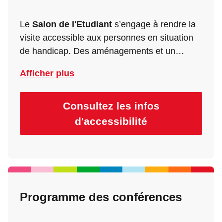
Le
Salon de l'Etudiant
s’engage à rendre la
visite accessible aux personnes en situation
de handicap. Des aménagements et un
accueil dédié sont prévus pour garantir une
Afficher plus
visite fluide, confortable et inclusive aux
personnes à mobilité réduite.
Consultez les infos
d'accessibilité
Programme des conférences