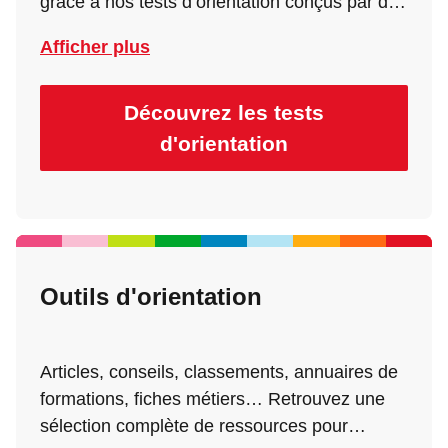
grâce à nos tests d’orientation conçus par des
spécialistes. Centres d’intérêt, compétences,
Afficher plus
personnalité, aspirations : nos tests vous
permettent de mieux vous connaître et
d’identifier des pistes adaptées à votre profil.
Découvrez les tests
d'orientation
Outils d'orientation
Articles, conseils, classements, annuaires de
formations, fiches métiers… Retrouvez une
sélection complète de ressources pour