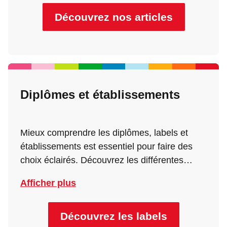
bon CV est souvent la première étape vers de
nouvelles opportunités !
Découvrez nos articles
Diplômes et établissements
Mieux comprendre les diplômes, labels et
établissements est essentiel pour faire des
choix éclairés. Découvrez les différentes
reconnaissances officielles, certifications et
Afficher plus
spécificités des formations afin d’identifier les
parcours les plus adaptés à vos objectifs
académiques et professionnels.
Découvrez les labels