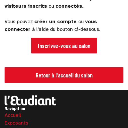
visiteurs inscrits
ou
connectés.
Vous pouvez
créer un compte
ou
vous
connecter
à l'aide du bouton ci-dessous.
Inscrivez-vous au salon
Retour à l'accueil du salon
Navigation
Accueil
Exposants