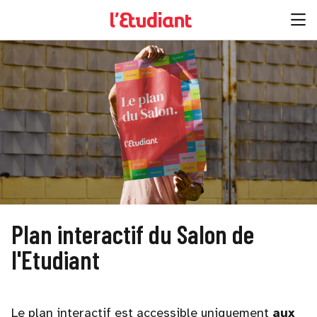
Plan interactif du Salon de
l'Etudiant
Le plan interactif est accessible uniquement
aux