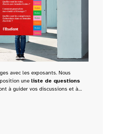
ges avec les exposants. Nous
sposition une
liste de questions
ont à guider vos discussions et à
tions pertinentes et utiles pour
s académiques et professionnels.