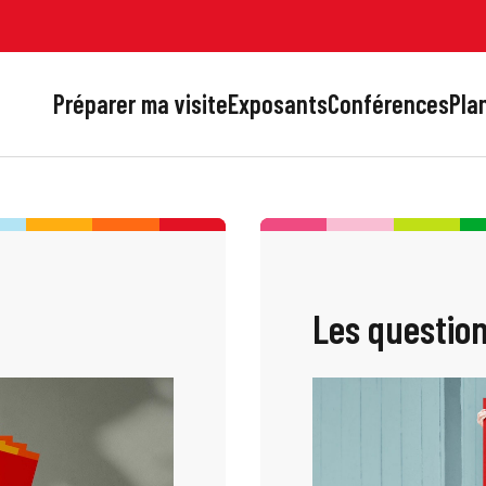
Préparer ma visite
Exposants
Conférences
Plan
Les question