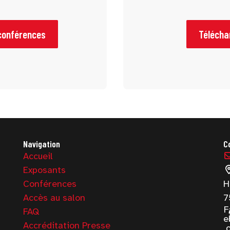
conférences
Télécha
Navigation
C
Accueil
Exposants
Conférences
H
Accès au salon
7
F
FAQ
e
Accréditation Presse