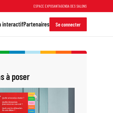
ESPACE EXPOSANT
AGENDA DES SALONS
 interactif
Partenaires
Se connecter
s à poser